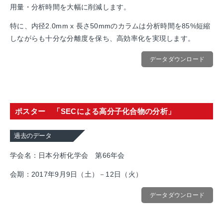
用量・分析時間を大幅に削減します。
特に、内径2.0mm x 長さ50mmのカラムは分析時間を85%短縮
しながらも十分な分離度を保ち、高効率化を実現します。
データダウンロード
ポスター 「SECによる高分子化合物の分析」
過去のデータ
学会名：日本分析化学会 第66年会
会期：2017年9月9日（土）－12日（火）
データダウンロード