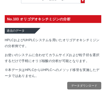
No.103 オリゴデオキシチミジンの分析
過去のデータ
HPLCおよびUHPLCシステムを用いたオリゴデオキシチミジン
の分析例です。
お使いのシステムに合わせてカラムサイズおよび粒子径を選択
するだけで手軽にオリゴ核酸の分析が可能となります。
※本データはHPLCからUHPLCへのメソッド移管を実施したデ
ータではありません。
データダウンロード