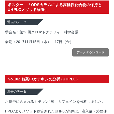
ポスター 「ODSカラムによる高極性化合物の保持と
UHPLCメソッド移管」
過去のデータ
学会名：第28回クロマトグラフィー科学会議
会期：201711月15日（水）－17日（金）
データダウンロード
No.102 お茶中カテキンの分析 (UHPLC)
過去のデータ
お茶中に含まれるカテキン4種、カフェインを分析しました。
HPLCよりメソッド移管されたUHPLC条件は、注入量・溶媒使