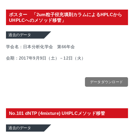
ポスター 「2um粒子径充填剤カラムによるHPLCから
UHPLCへのメソッド移管」
過去のデータ
学会名：日本分析化学会 第66年会
会期：2017年9月9日（土）－12日（火）
データダウンロード
No.101 dNTP (4mixture) UHPLCメソッド移管
過去のデータ