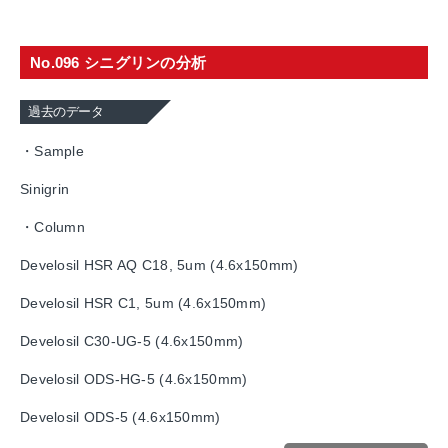
No.096 シニグリンの分析
過去のデータ
・Sample
Sinigrin
・Column
Develosil HSR AQ C18, 5um (4.6x150mm)
Develosil HSR C1, 5um (4.6x150mm)
Develosil C30-UG-5 (4.6x150mm)
Develosil ODS-HG-5 (4.6x150mm)
Develosil ODS-5 (4.6x150mm)