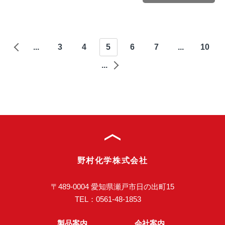
...
3
4
5
6
7
...
10
...
野村化学株式会社
〒489-0004 愛知県瀬戸市日の出町15
TEL：
0561-48-1853
製品案内
会社案内