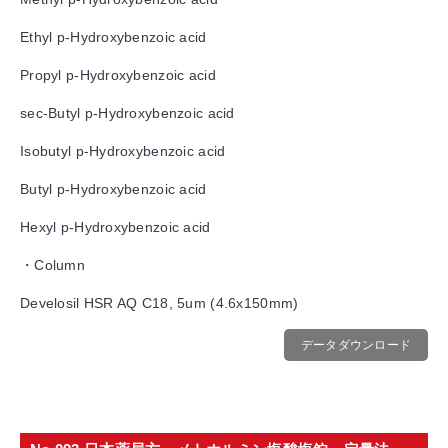
Ethyl p-Hydroxybenzoic acid
Propyl p-Hydroxybenzoic acid
sec-Butyl p-Hydroxybenzoic acid
Isobutyl p-Hydroxybenzoic acid
Butyl p-Hydroxybenzoic acid
Hexyl p-Hydroxybenzoic acid
・Column
Develosil HSR AQ C18, 5um (4.6x150mm)
データダウンロード